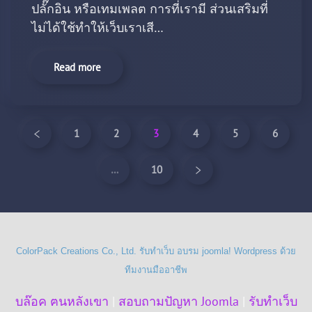
ปลั๊กอิน หรือเทมเพลต การที่เรามี ส่วนเสริมที่
ไม่ได้ใช้ทำให้เว็บเราเสี…
Read more
1
2
3
4
5
6
…
10
ColorPack Creations Co., Ltd. รับทำเว็บ อบรม joomla! Wordpress ด้วย
ทีมงานมืออาชีพ
บล๊อค ฅนหลังเขา
|
สอบถามปัญหา Joomla
|
รับทำเว็บ