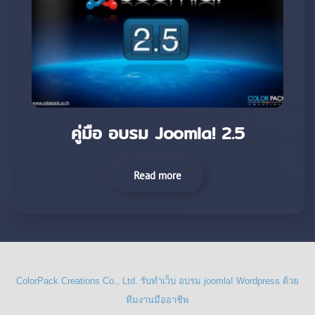
คู่มือ อบรม Joomla! 2.5
Read more
ColorPack Creations Co., Ltd. รับทำเว็บ อบรม joomla! Wordpress ด้วย
ทีมงานมืออาชีพ