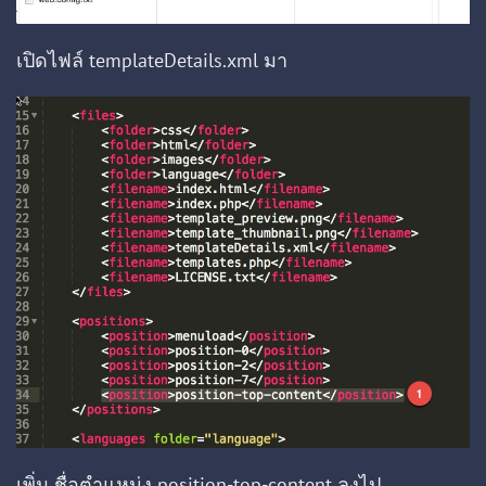
เปิดไฟล์ templateDetails.xml มา
เพิ่ม ชื่อตำแหน่ง position-top-content ลงไป