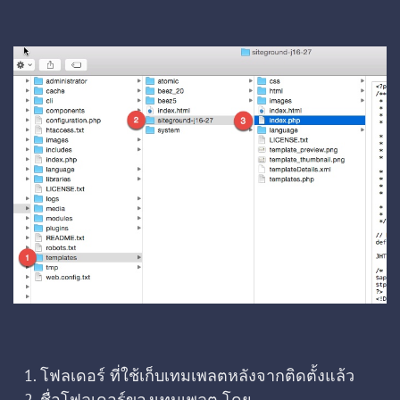
โฟลเดอร์ ที่ใช้เก็บเทมเพลตหลังจากติดตั้งแล้ว
ชื่อโฟลเดอร์ของเทมเพลต โดย