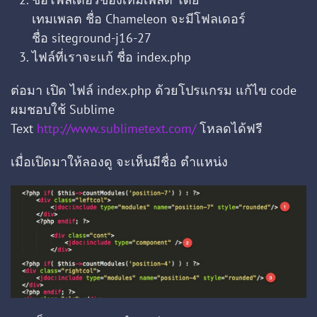
เทมเพลต ชื่อ Chameleon จะมีโฟลเดอร์
ชื่อ siteground-j16-27
ไฟล์ที่เราจะแก้ ชื่อ index.php
ต่อมา เปิด ไฟล์ index.php ด้วยโปรแกรม แก้ไข code
ผมชอบใช้ Sublime
Text
http://www.sublimetext.com/
โหลดได้ฟรี
เมื่อเปิดมาให้ลองดู จะเห็นมีชื่อ ตำแหน่ง