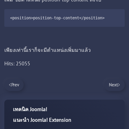
<position>position-top-content</position>
เพียงเท่านี้เราก็จะมีตำแหน่งเพิ่มมาแล้ว
Hits: 25055
Prev
Next
เทคนิค Joomla!
แนะนำ Joomla! Extension