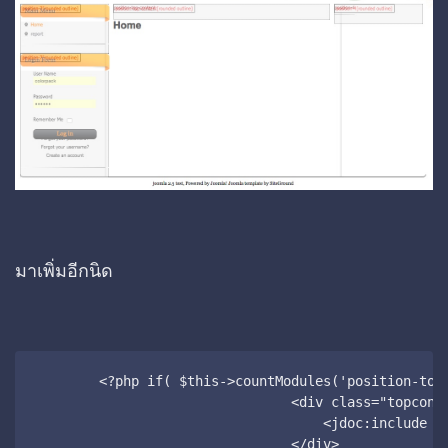
มาเพิ่มอีกนิด
		<?php if( $this->countModules('position-top-content') ) : ?>

								<div class="topcontent">

									<jdoc:include type="modules" name="position-top-content" style="rounded"/>

								</div>
