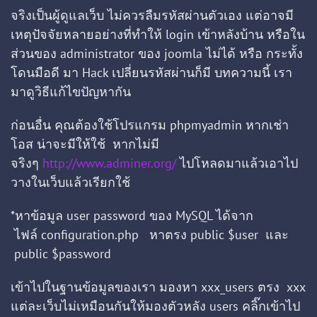
จริงเป็นผู้ดูแลเว็บ ไม่ควรลืมรหัสผ่านตัวเอง แต่อาจมี
เหตุปัจจัยหลายอย่างที่ทำให้ login เข้าหลังบ้าน หรือใน
ส่วนของ administrator ของ joomla ไม่ได้ หรือ กระทั้ง
โดนมือดี มา Hack เปลี่ยนรหัสผ่านก็มี บทความนี้ เรา
มาดูวิธีแก้ไขปัญหากัน
ก่อนอื่น คุณต้องใช้โปรแกรม phpmyadmin หากเช่า
โอส น่าจะมีให้ใช้ หากไม่มี
จริงๆ
http://www.adminer.org/
ไปโหลดมาแล้วเอาไป
วางในเว็บแล้วเรียกใช้
*หาข้อมูล user password ของ MySQL ได้จาก
ไฟล์ configuration.php หาตรง public $user และ
public $password
เข้าไปในฐานข้อมูลของเรา มองหา xxx_users ตรง xxx
แต่ละเว็บไม่เหมือนกันให้มองตัวหลัง users คลิ๊กเข้าไป