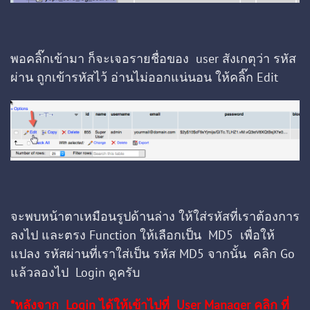
พอคลิ๊กเข้ามา ก็จะเจอรายชื่อของ user สังเกตุว่า รหัส
ผ่าน ถูกเข้ารหัสไว้ อ่านไม่ออกแน่นอน ให้คลิ๊ก Edit
จะพบหน้าตาเหมือนรูปด้านล่าง ให้ใส่รหัสที่เราต้องการ
ลงไป และตรง Function ให้เลือกเป็น MD5 เพื่อให้
แปลง รหัสผ่านที่เราใส่เป็น รหัส MD5 จากนั้น คลิก Go
แล้วลองไป Login ดูครับ
*หลังจาก Login ได้ให้เข้าไปที่ User Manager คลิก ที่