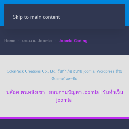
Menu
Skip to main content
Home
บทความ Joomla
Joomla Coding
ColorPack Creations Co., Ltd. รับทำเว็บ อบรม joomla! Wordpress ด้วย
ทีมงานมืออาชีพ
บล๊อค ฅนหลังเขา
|
สอบถามปัญหา Joomla
|
รับทำเว็บ
joomla