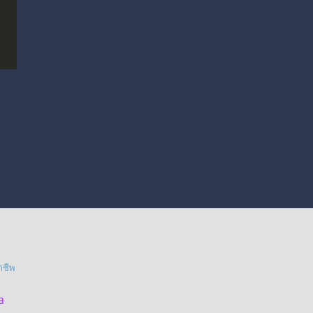
าชีพ
a