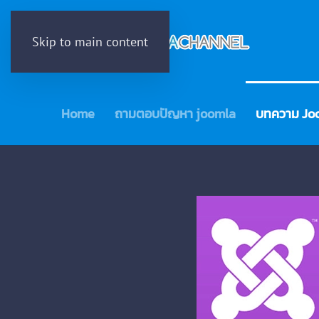
Skip to main content
Home
ถามตอบปัญหา joomla
บทความ Jo