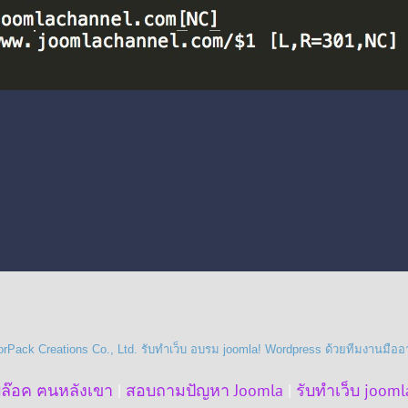
orPack Creations Co., Ltd. รับทำเว็บ อบรม joomla! Wordpress ด้วยทีมงานมืออ
ล๊อค ฅนหลังเขา
|
สอบถามปัญหา Joomla
|
รับทำเว็บ jooml