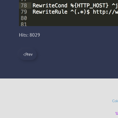
Hits: 8029
Prev
Col
บ