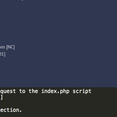
om [NC]
01]